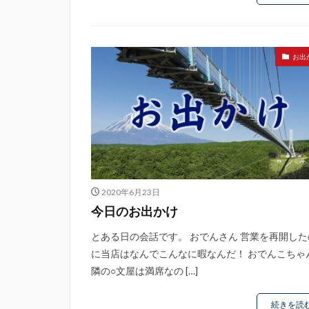
お出
2020年6月23日
今日のお出かけ
とある日の会話です。 おでんさん 営業を再開した
に当店はなんでこんなに暇なんだ！ おでんこちゃ
隣の○文屋は満席なの […]
続きを読