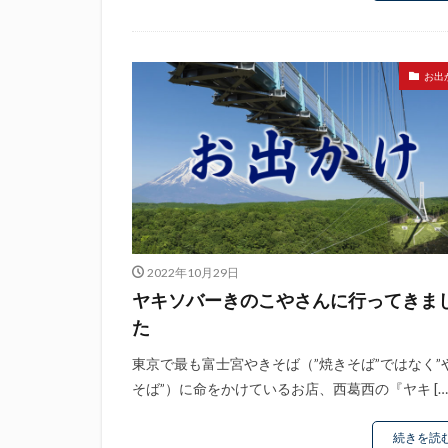
お出
2022年10月29日
ヤキソバーきのこやさんに行ってきま
た
東京で最も富士宮やきそば（”焼きそば”ではなく”
そば”）に命をかけているお店、西葛西の『ヤキ […
続きを読