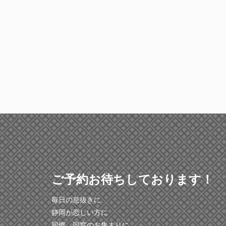
ご予約お待ちしております！
毎日の息抜きに
静岡が恋しい方に
同郷、同窓のお集まりに