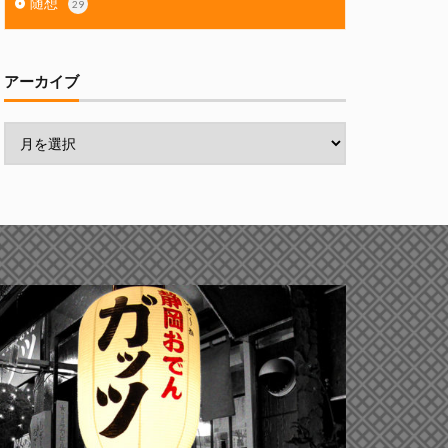
随想
29
アーカイブ