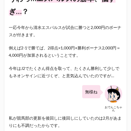
ぎ…
？
一応今年から清水エスパルスが試合に勝つと2,000円のボーナ
スが付きます。
例えば2-1で勝てば、2得点×1,000円+勝利ボーナス2,000円＝
4,000円が加算されるということです。
今年はJ2でたくさん得点を取って、たくさん勝利して少しで
もネオンサインに近づくぞ、と意気込んでいたのですが…
無様ね
おでんこちゃ
ん
私が競馬部の更新を後回しに後回しにしていたのは2月があま
りにも不調だったからです。