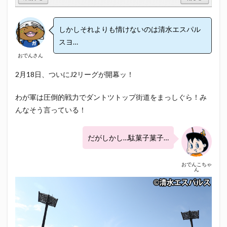
しかしそれよりも情けないのは清水エスパル
スヨ…
おでんさん
2月18日、ついにJ2リーグが開幕ッ！
わが軍は圧倒的戦力でダントツトップ街道をまっしぐら！み
んなそう言っている！
だがしかし…駄菓子菓子…
おでんこちゃ
ん