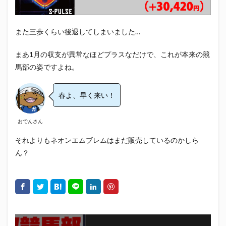
また三歩くらい後退してしまいました…
まあ1月の収支が異常なほどプラスなだけで、これが本来の競
馬部の姿ですよね。
春よ、早く来い！
おでんさん
それよりもネオンエムブレムはまだ販売しているのかしら
ん？