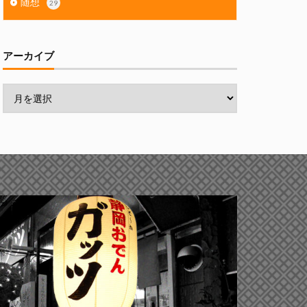
随想
29
アーカイブ