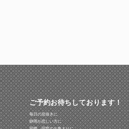
ご予約お待ちしております！
毎日の息抜きに
静岡が恋しい方に
同郷、同窓のお集まりに