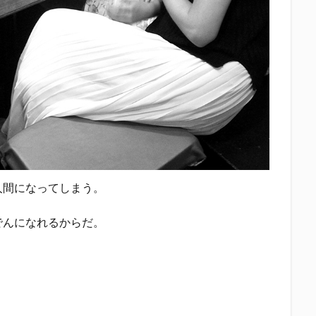
人間になってしまう。
でんになれるからだ。