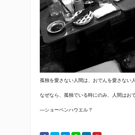
孤独を愛さない人間は、おでんを愛さない
なぜなら、孤独でいる時にのみ、人間はお
―ショーペンハウエル？