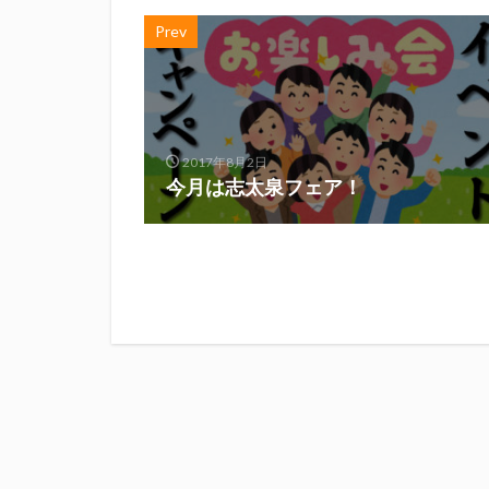
Prev
2017年8月2日
今月は志太泉フェア！