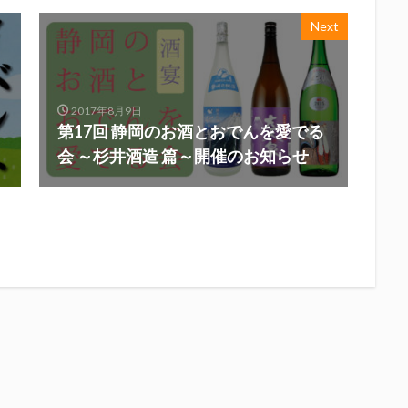
Next
2017年8月9日
第17回 静岡のお酒とおでんを愛でる
会 ～杉井酒造 篇～開催のお知らせ