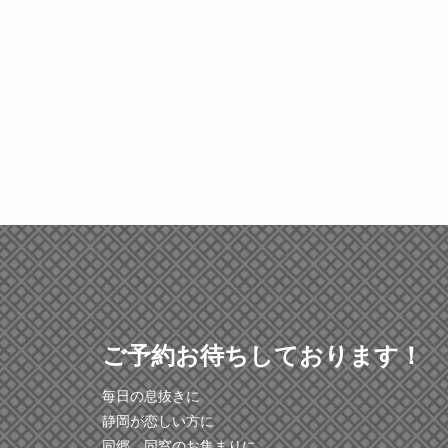
ご予約お待ちしております！
毎日の息抜きに
静岡が恋しい方に
同郷、同窓のお集まりに