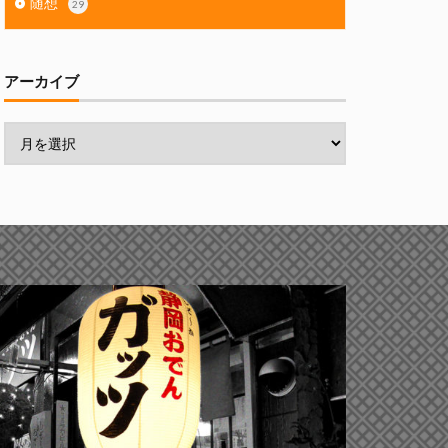
随想
29
アーカイブ