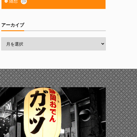
随想
29
アーカイブ