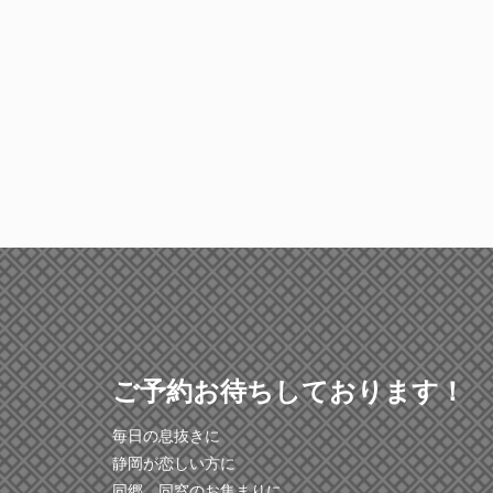
ご予約お待ちしております！
毎日の息抜きに
静岡が恋しい方に
同郷、同窓のお集まりに