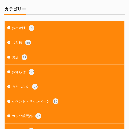
カテゴリー
お出かけ
53
お客様
686
お店
33
お知らせ
187
みともさん
125
イベント・キャンぺーン
80
ガッツ競馬部
77