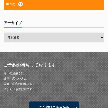
随想
29
アーカイブ
ご予約お待ちしております！
毎日の息抜きに
静岡が恋しい方に
同郷、同窓のお集まりに
貸し切りも大歓迎です！
ご予約はこちらから