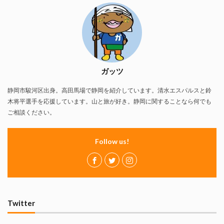
ガッツ
静岡市駿河区出身。高田馬場で静岡を紹介しています。清水エスパルスと鈴
木将平選手を応援しています。山と旅が好き。静岡に関することなら何でも
ご相談ください。
Follow us!
Twitter