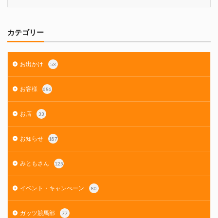
カテゴリー
お出かけ
53
お客様
686
お店
33
お知らせ
187
みともさん
125
イベント・キャンぺーン
80
ガッツ競馬部
77