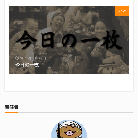
真卓朗商店
矢魔破
磯自慢
磯自慢酒造
Next
神沢川酒造場
立教大学
競馬部
米久
肋さん
臥龍梅
花の舞
花の舞酒造
花の舞酒造株式会社
英君
英君酒造
葵煎餅本家
藤枝MYFC
西武ライオンズ
赤石聖
鄭大世
鈴木Γ
鈴木将平
2018年8月27日
鈴木矢魔破
開運
青島みかん
青島酒造
今日の一枚
静岡おでん
静岡おでん祭
静岡お茶コーラ
静岡のお酒とおでんを愛でる会
静岡の地酒
静岡万調ラーメン
静岡新聞
静岡高校
静岡麦酒
駒越食品
鹿島アントラーズ
黒はんぺん
責任者
検索