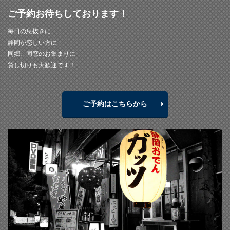
ご予約お待ちしております！
毎日の息抜きに
静岡が恋しい方に
同郷、同窓のお集まりに
貸し切りも大歓迎です！
ご予約はこちらから