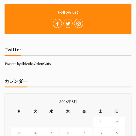
Follow us!
Twitter
Tweets by ShizokaOdenGuts
カレンダー
2026年8月
月
火
水
木
金
土
日
1
2
3
4
5
6
7
8
9