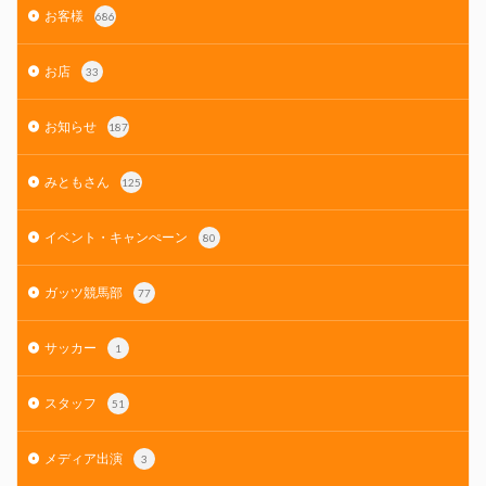
お客様
686
お店
33
お知らせ
187
みともさん
125
イベント・キャンぺーン
80
ガッツ競馬部
77
サッカー
1
スタッフ
51
メディア出演
3