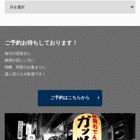
ご予約お待ちしております！
毎日の息抜きに
静岡が恋しい方に
同郷、同窓のお集まりに
貸し切りも大歓迎です！
ご予約はこちらから