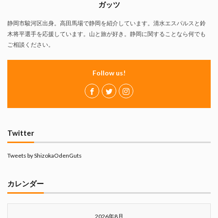
ガッツ
静岡市駿河区出身。高田馬場で静岡を紹介しています。清水エスパルスと鈴
木将平選手を応援しています。山と旅が好き。静岡に関することなら何でも
ご相談ください。
Follow us!
Twitter
Tweets by ShizokaOdenGuts
カレンダー
2026年8月