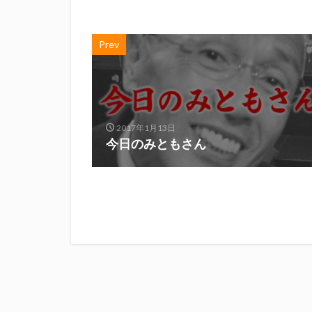
Prev
2017年1月13日
今日のみともさん