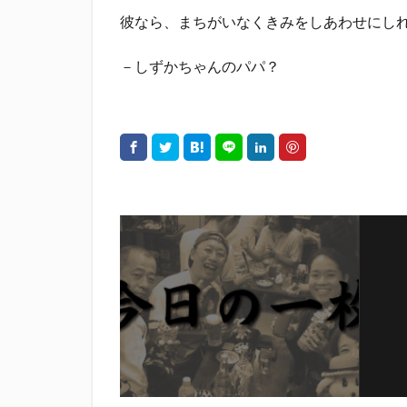
彼なら、まちがいなくきみをしあわせにし
－しずかちゃんのパパ？