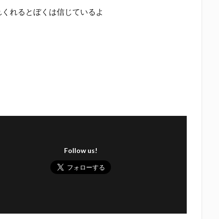
れくれるとぼくは信じているよ
Follow us!