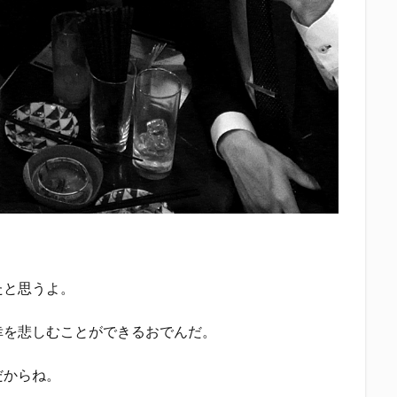
たと思うよ。
幸を悲しむことができるおでんだ。
だからね。