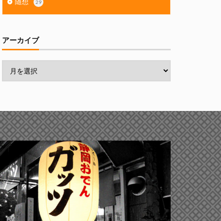
随想
29
アーカイブ