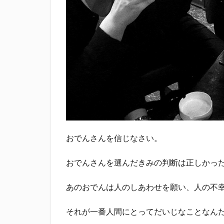
おでんさんを信じなさい。
おでんさんを選んだきみの判断は正しかっ
あのおでんは人のしあわせを願い、人の不
それが一番人間にとってだいじなことなん