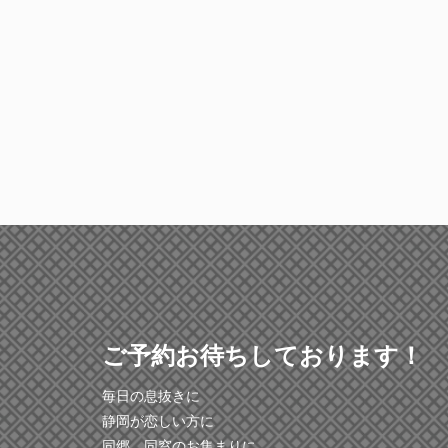
ご予約お待ちしております！
毎日の息抜きに
静岡が恋しい方に
同郷、同窓のお集まりに