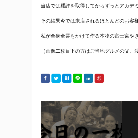
当店では麺許を取得してからずっとアカデ
その結果今では来店されるほとんどのお客
私が全身全霊をかけて作る本物の富士宮や
（画像二枚目下の方はご当地グルメの父、