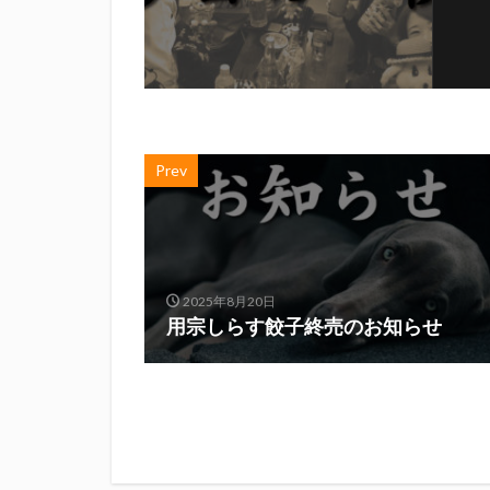
Prev
2025年8月20日
用宗しらす餃子終売のお知らせ