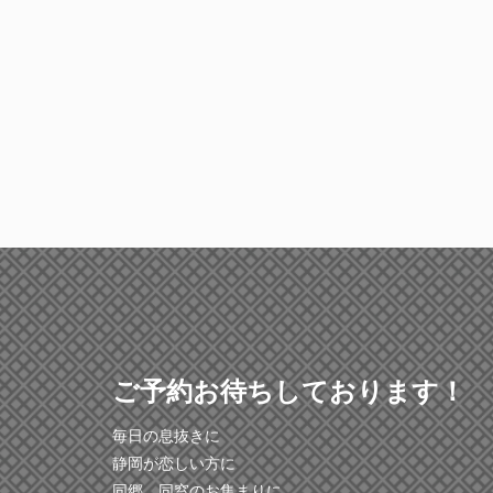
ご予約お待ちしております！
毎日の息抜きに
静岡が恋しい方に
同郷、同窓のお集まりに