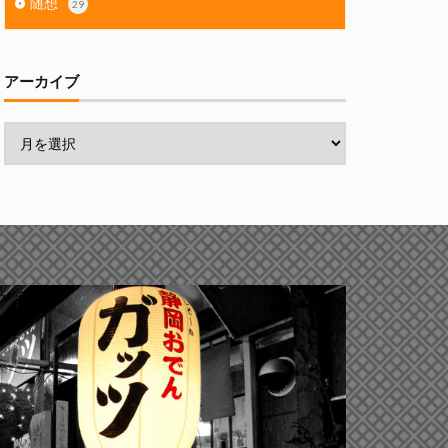
随想
29
アーカイブ