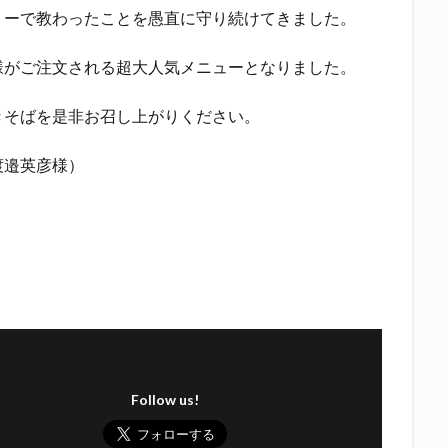
ミーで教わったことを愚直に守り続けてきました。
様がご注文される超大人気メニューとなりました。
きそばを是非お召し上がりください。
渡邉英彦様）
Follow us!