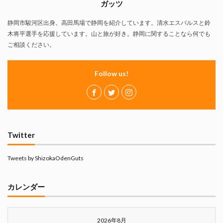
ガッツ
静岡市駿河区出身。高田馬場で静岡を紹介しています。清水エスパルスと鈴
木将平選手を応援しています。山と旅が好き。静岡に関することなら何でも
ご相談ください。
Follow us!
Twitter
Tweets by ShizokaOdenGuts
カレンダー
2026年8月