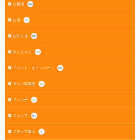
お客様
686
お店
33
お知らせ
187
みともさん
125
イベント・キャンぺーン
80
ガッツ競馬部
77
サッカー
1
スタッフ
51
メディア出演
3