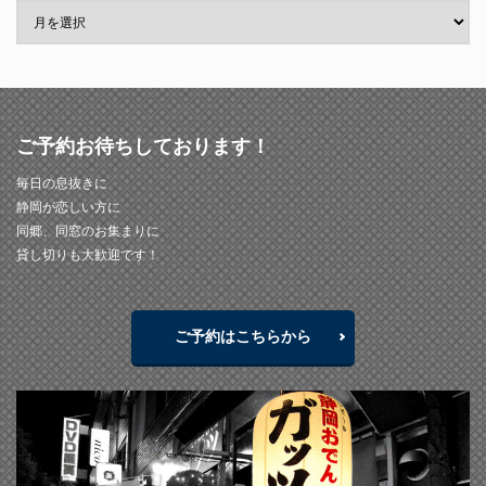
ご予約お待ちしております！
毎日の息抜きに
静岡が恋しい方に
同郷、同窓のお集まりに
貸し切りも大歓迎です！
ご予約はこちらから