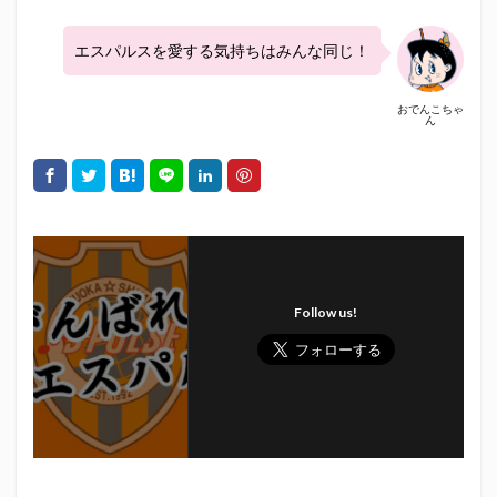
エスパルスを愛する気持ちはみんな同じ！
おでんこちゃ
ん
Follow us!