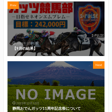
Prev
2023年10月1日
【9月の結果】
Next
2023年12月13日
静岡おでんガッツ11周年記念祭について