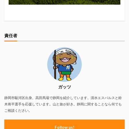
責任者
ガッツ
静岡市駿河区出身。高田馬場で静岡を紹介しています。清水エスパルスと鈴
木将平選手を応援しています。山と旅が好き。静岡に関することなら何でも
ご相談ください。
Follow us!