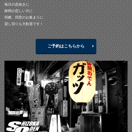
毎日の息抜きに
静岡が恋しい方に
同郷、同窓のお集まりに
貸し切りも大歓迎です！
ご予約はこちらから