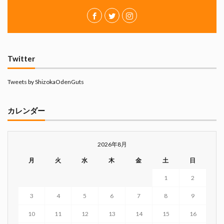
Twitter
Tweets by ShizokaOdenGuts
カレンダー
2026年8月
月
火
水
木
金
土
日
1
2
3
4
5
6
7
8
9
10
11
12
13
14
15
16