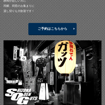
静岡が恋しい方に
同郷、同窓のお集まりに
貸し切りも大歓迎です！
ご予約はこちらから