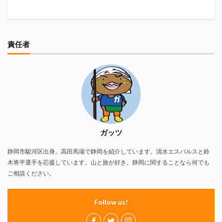
責任者
ガッツ
静岡市駿河区出身。高田馬場で静岡を紹介しています。清水エスパルスと鈴
木将平選手を応援しています。山と旅が好き。静岡に関することなら何でも
ご相談ください。
Follow us!