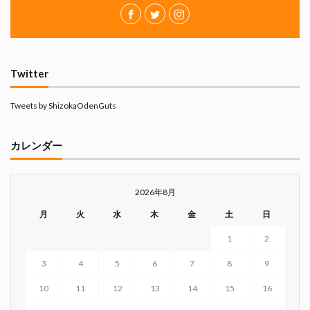
Twitter
Tweets by ShizokaOdenGuts
カレンダー
2026年8月
月
火
水
木
金
土
日
1
2
3
4
5
6
7
8
9
10
11
12
13
14
15
16