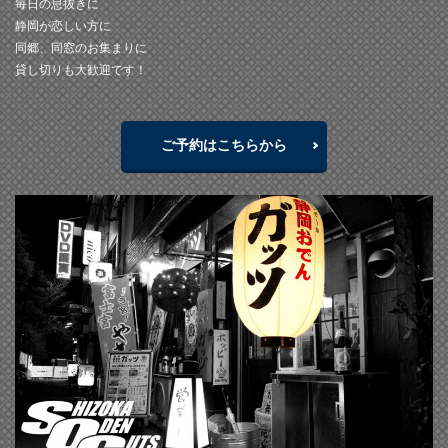
毎日の息抜きに
静岡が恋しい方に
同郷、同窓のお集まりに
貸し切りも大歓迎です！
ご予約はこちらから