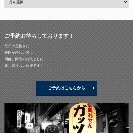
ご予約お待ちしております！
毎日の息抜きに
静岡が恋しい方に
同郷、同窓のお集まりに
貸し切りも大歓迎です！
ご予約はこちらから