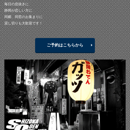
毎日の息抜きに
静岡が恋しい方に
同郷、同窓のお集まりに
貸し切りも大歓迎です！
ご予約はこちらから