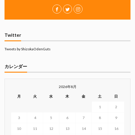
Twitter
Tweets by ShizokaOdenGuts
カレンダー
2026年8月
月
火
水
木
金
土
日
1
2
3
4
5
6
7
8
9
10
11
12
13
14
15
16