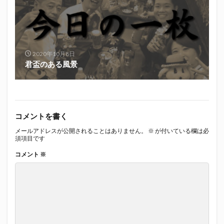
2020年10月8日
君盃のある風景
コメントを書く
メールアドレスが公開されることはありません。
※
が付いている欄は必
須項目です
コメント
※