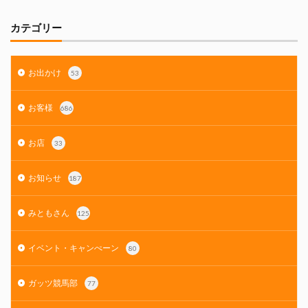
カテゴリー
お出かけ
53
お客様
686
お店
33
お知らせ
187
みともさん
125
イベント・キャンぺーン
80
ガッツ競馬部
77