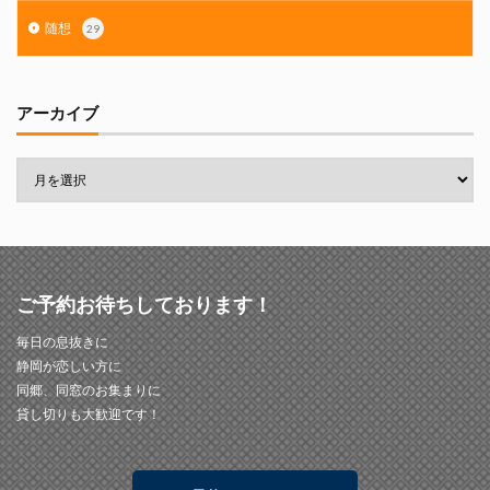
随想
29
アーカイブ
ご予約お待ちしております！
毎日の息抜きに
静岡が恋しい方に
同郷、同窓のお集まりに
貸し切りも大歓迎です！