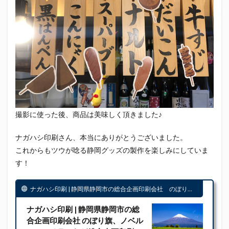
撮影に使った後、商品は美味しく頂きました♪
ナガハシ印刷さん、本当にありがとうございました。
これからもツウが唸る静岡グッズの製作を楽しみにしていま
す！
ナガハシ印刷 | 静岡県静岡市の総合企画印刷会社 のぼり旗、ノベルティ、チラシなど総合企画印刷のことならナガハシ印刷へ - 静岡県静岡市の総合企画印刷会社 のぼり旗、ノベルティ、チラシなど総合企画印刷のことならナガハシ印刷へ
ナガハシ印刷 | 静岡県静岡市の総
合企画印刷会社 のぼり旗、ノベル