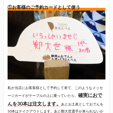
①お客様のご予約カードとして使う
私が当店にお客客様として予約して来て、このようなメッセ
確実におで
ージカードがテーブルの上に乗っていたら、
んを30本は注文します。
あとお土産としておでんを
50本はテイクアウトします。あと鄭大世選手が来られないか