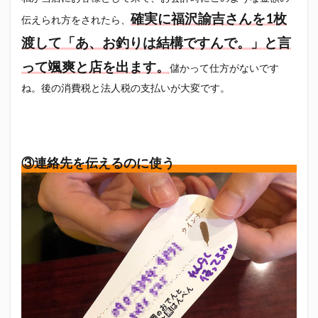
確実に福沢諭吉さんを1枚
伝えられ方をされたら、
渡して「あ、お釣りは結構ですんで。」と言
って颯爽と店を出ます。
儲かって仕方がないです
ね。後の消費税と法人税の支払いが大変です。
③連絡先を伝えるのに使う