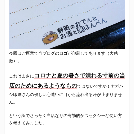
今回はご厚意で当ブログのロゴが印刷してあります（大感
激）。
コロナと夏の暑さで潰れる寸前の当
これはまさに
店のためにあるようなもの
ではないですか！ナガハ
シ印刷さんの優しい心遣いに目から流れ出る汗が止まりませ
ん。
という訳でさっそく当店なりの有効的かつセクシーな使い方
を考えてみました。