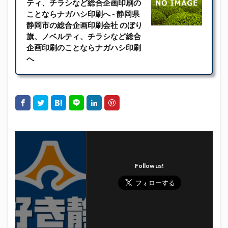
ティ、チラシなど総合企画印刷の
ことならナガハシ印刷へ - 静岡県
静岡市の総合企画印刷会社 のぼり
旗、ノベルティ、チラシなど総合
企画印刷のことならナガハシ印刷
へ
Follow us!