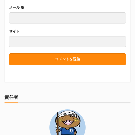
メール
※
サイト
責任者