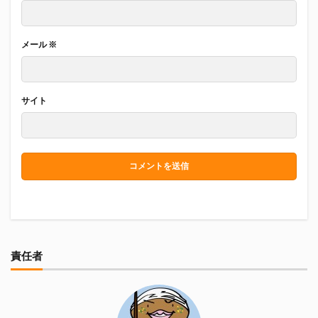
メール
※
サイト
責任者