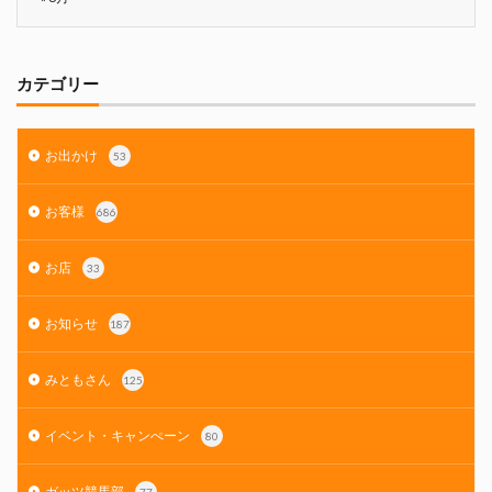
カテゴリー
お出かけ
53
お客様
686
お店
33
お知らせ
187
みともさん
125
イベント・キャンぺーン
80
ガッツ競馬部
77