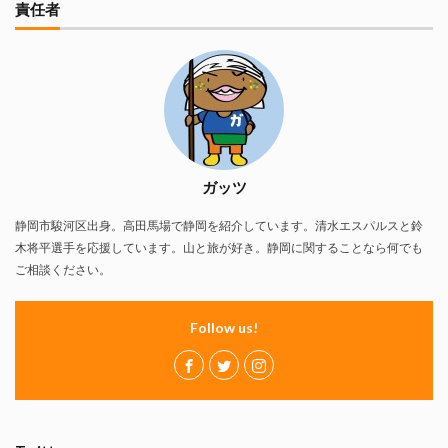
責任者
ガッツ
静岡市駿河区出身。高田馬場で静岡を紹介しています。清水エスパルスと鈴
木将平選手を応援しています。山と旅が好き。静岡に関することなら何でも
ご相談ください。
Follow us!