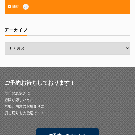
随想
29
アーカイブ
ご予約お待ちしております！
毎日の息抜きに
静岡が恋しい方に
同郷、同窓のお集まりに
貸し切りも大歓迎です！