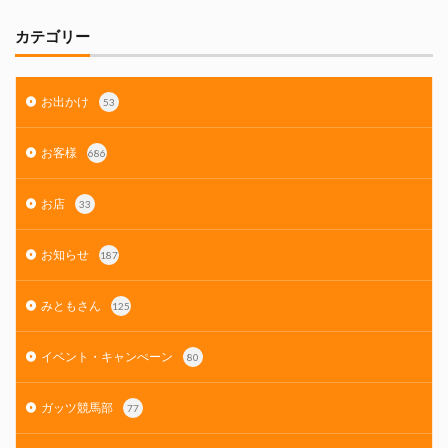
カテゴリー
お出かけ
53
お客様
686
お店
33
お知らせ
187
みともさん
125
イベント・キャンぺーン
80
ガッツ競馬部
77