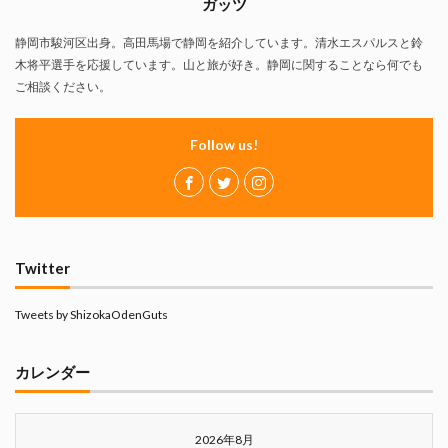
ガッツ
静岡市駿河区出身。高田馬場で静岡を紹介しています。清水エスパルスと鈴
木将平選手を応援しています。山と旅が好き。静岡に関することなら何でも
ご相談ください。
Follow us!
Twitter
Tweets by ShizokaOdenGuts
カレンダー
2026年8月