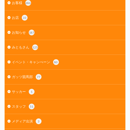
お客様
686
お店
33
お知らせ
187
みともさん
125
イベント・キャンぺーン
80
ガッツ競馬部
77
サッカー
1
スタッフ
51
メディア出演
3