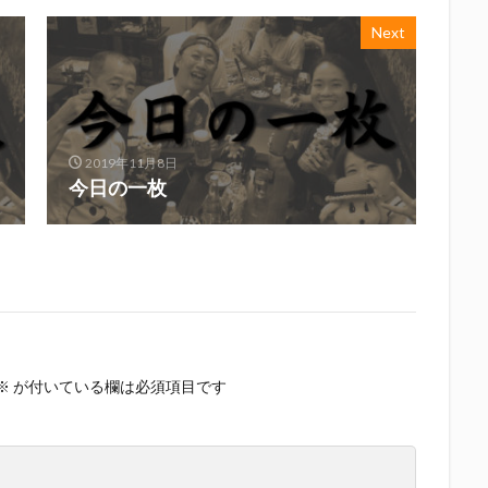
Next
2019年11月8日
今日の一枚
※
が付いている欄は必須項目です