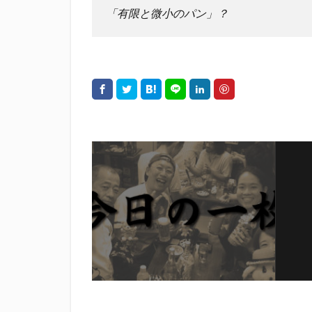
「有限と微小のパン」？