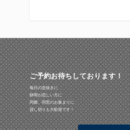
ご予約お待ちしております！
毎日の息抜きに
静岡が恋しい方に
同郷、同窓のお集まりに
貸し切りも大歓迎です！