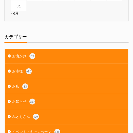
31
« 6月
カテゴリー
お出かけ
53
お客様
686
お店
33
お知らせ
187
みともさん
125
イベント・キャンぺーン
80