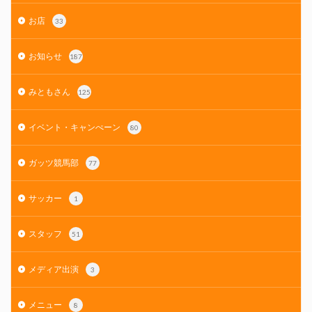
お店
33
お知らせ
187
みともさん
125
イベント・キャンぺーン
80
ガッツ競馬部
77
サッカー
1
スタッフ
51
メディア出演
3
メニュー
8