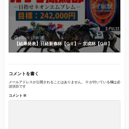
2022年1月17日
【結果発表】日経新春杯【GⅡ】・京成杯【GⅢ】
コメントを書く
メールアドレスが公開されることはありません。
※
が付いている欄は必
須項目です
コメント
※