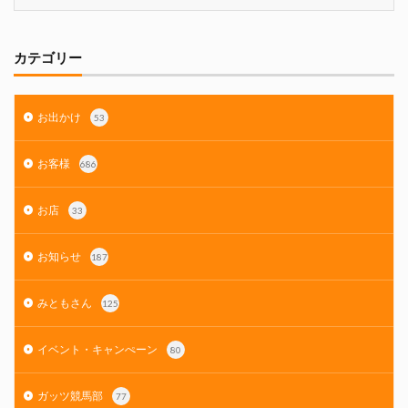
カテゴリー
お出かけ
53
お客様
686
お店
33
お知らせ
187
みともさん
125
イベント・キャンぺーン
80
ガッツ競馬部
77