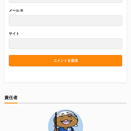
メール
※
サイト
責任者