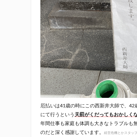
厄払いは41歳の時にこの西新井大師で、4
にて行うという
天罰がくだってもおかしく
年間仕事も家庭も体調も大きなトラブルも
のだと深く感謝しています。
経営危機とかスタッ