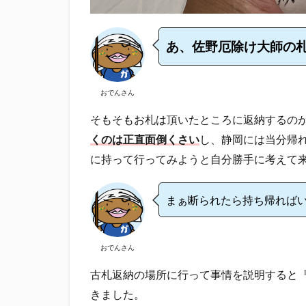
あ、佐野厄除け大師の
おでんさん
そもそもお札は頂いたところに返納するの
くのは正直面倒くさい
し、静岡には当分帰
に持って行ってみようと自分勝手に考えて
まぁ断られたら持ち帰れば
おでんさん
古札返納の場所に行って事情を説明すると
きました。