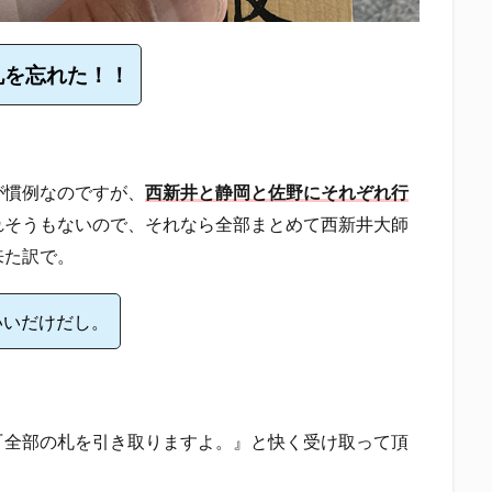
札を忘れた！！
が慣例なのですが、
西新井と静岡と佐野にそれぞれ行
れそうもないので、それなら全部まとめて西新井大師
来た訳で。
いいだけだし。
『全部の札を引き取りますよ。』と快く受け取って頂