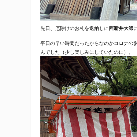
先日、厄除けのお札を返納しに
西新井大師
平日の早い時間だったからなのかコロナの
んでした（少し楽しみにしていたのに）。