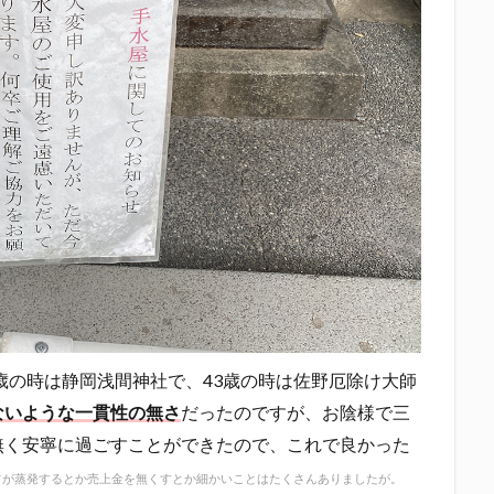
2歳の時は静岡浅間神社で、43歳の時は佐野厄除け大師
ないような一貫性の無さ
だったのですが、お陰様で三
無く安寧に過ごすことができたので、これで良かった
フが蒸発するとか売上金を無くすとか細かいことはたくさんありましたが。