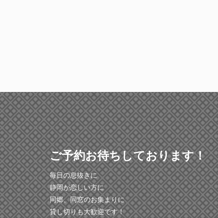
ご予約お待ちしております！
毎日の息抜きに
静岡が恋しい方に
同郷、同窓のお集まりに
貸し切りも大歓迎です！