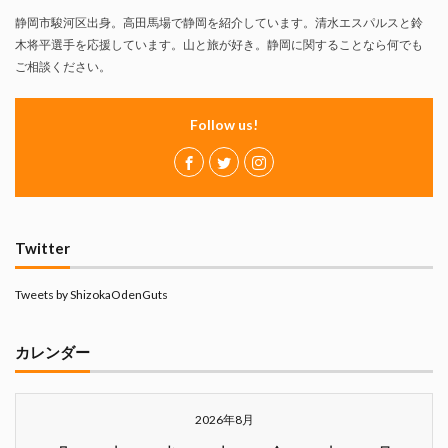
静岡市駿河区出身。高田馬場で静岡を紹介しています。清水エスパルスと鈴
木将平選手を応援しています。山と旅が好き。静岡に関することなら何でも
ご相談ください。
Follow us!
Twitter
Tweets by ShizokaOdenGuts
カレンダー
2026年8月