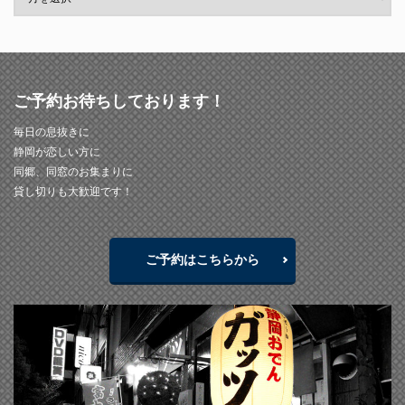
ご予約お待ちしております！
毎日の息抜きに
静岡が恋しい方に
同郷、同窓のお集まりに
貸し切りも大歓迎です！
ご予約はこちらから